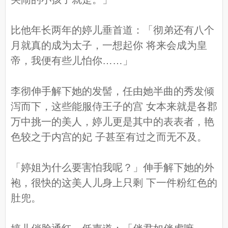
比他年长两年的婷儿垂首道：「彻弟还有八个
月就真的成为太子，一想起你 将来会成为皇
帝，我便有些儿怕你……」
李彻伸手解下她的发髻，任由她半曲的秀发倾
泻而下，这些能服侍王子的宫 女本来就是各郡
万中挑一的美人，婷儿更是其中的表表者，艳
色较之于内宫的妃 子甚至有过之而无不及。
「婷姐为什么要害怕我呢？」伸手解下她的外
袍，很快的这美人儿身上只剩 下一件粉红色的
肚兜。