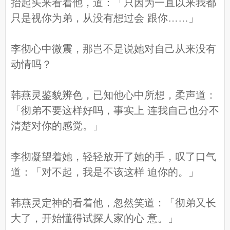
抬起头来看着他，道：「只因为一直以来我都
只是视你为弟，从没有想过会 跟你……」
李彻心中微震，那岂不是说她对自己从来没有
动情吗？
韩燕灵鉴貌辨色，已知他心中所想，柔声道：
「彻弟不要这样好吗，事实上 连我自己也分不
清楚对你的感觉。」
李彻凝望着她，轻轻放开了她的手，叹了口气
道：「对不起，我是不该这样 迫你的。」
韩燕灵定神的看着他，忽然笑道：「彻弟又长
大了，开始懂得试探人家的心 意。」