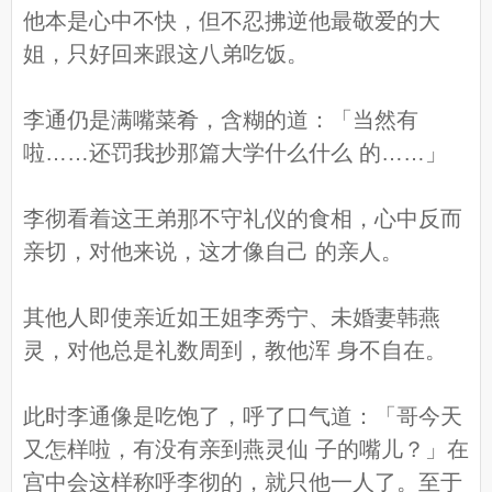
他本是心中不快，但不忍拂逆他最敬爱的大
姐，只好回来跟这八弟吃饭。
李通仍是满嘴菜肴，含糊的道：「当然有
啦……还罚我抄那篇大学什么什么 的……」
李彻看着这王弟那不守礼仪的食相，心中反而
亲切，对他来说，这才像自己 的亲人。
其他人即使亲近如王姐李秀宁、未婚妻韩燕
灵，对他总是礼数周到，教他浑 身不自在。
此时李通像是吃饱了，呼了口气道：「哥今天
又怎样啦，有没有亲到燕灵仙 子的嘴儿？」在
宫中会这样称呼李彻的，就只他一人了。至于