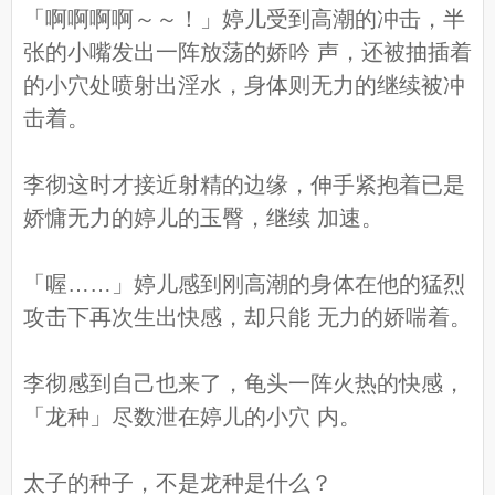
「啊啊啊啊～～！」婷儿受到高潮的冲击，半
张的小嘴发出一阵放荡的娇吟 声，还被抽插着
的小穴处喷射出淫水，身体则无力的继续被冲
击着。
李彻这时才接近射精的边缘，伸手紧抱着已是
娇慵无力的婷儿的玉臀，继续 加速。
「喔……」婷儿感到刚高潮的身体在他的猛烈
攻击下再次生出快感，却只能 无力的娇喘着。
李彻感到自己也来了，龟头一阵火热的快感，
「龙种」尽数泄在婷儿的小穴 内。
太子的种子，不是龙种是什么？