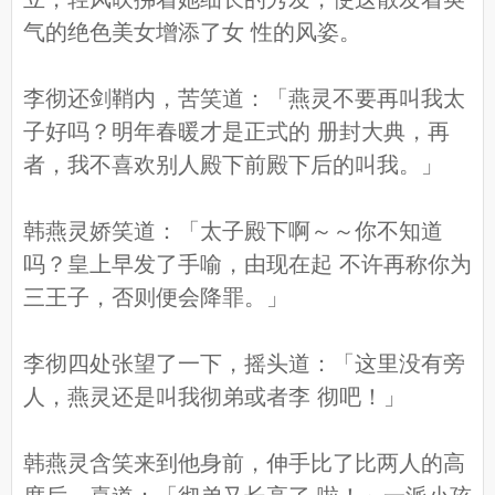
气的绝色美女增添了女 性的风姿。
李彻还剑鞘内，苦笑道：「燕灵不要再叫我太
子好吗？明年春暖才是正式的 册封大典，再
者，我不喜欢别人殿下前殿下后的叫我。」
韩燕灵娇笑道：「太子殿下啊～～你不知道
吗？皇上早发了手喻，由现在起 不许再称你为
三王子，否则便会降罪。」
李彻四处张望了一下，摇头道：「这里没有旁
人，燕灵还是叫我彻弟或者李 彻吧！」
韩燕灵含笑来到他身前，伸手比了比两人的高