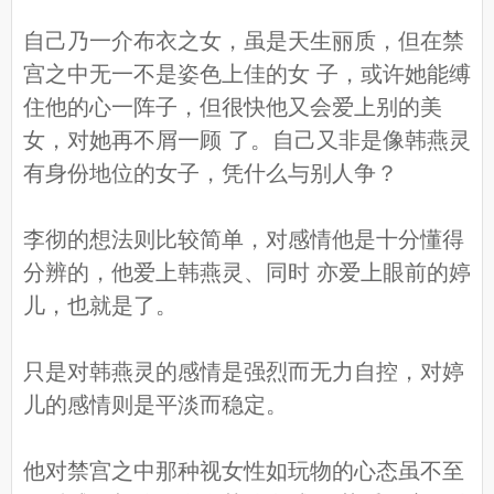
自己乃一介布衣之女，虽是天生丽质，但在禁
宫之中无一不是姿色上佳的女 子，或许她能缚
住他的心一阵子，但很快他又会爱上别的美
女，对她再不屑一顾 了。自己又非是像韩燕灵
有身份地位的女子，凭什么与别人争？
李彻的想法则比较简单，对感情他是十分懂得
分辨的，他爱上韩燕灵、同时 亦爱上眼前的婷
儿，也就是了。
只是对韩燕灵的感情是强烈而无力自控，对婷
儿的感情则是平淡而稳定。
他对禁宫之中那种视女性如玩物的心态虽不至