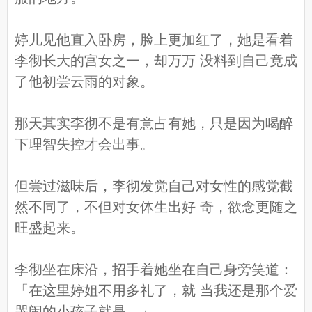
婷儿见他直入卧房，脸上更加红了，她是看着
李彻长大的宫女之一，却万万 没料到自己竟成
了他初尝云雨的对象。
那天其实李彻不是有意占有她，只是因为喝醉
下理智失控才会出事。
但尝过滋味后，李彻发觉自己对女性的感觉截
然不同了，不但对女体生出好 奇，欲念更随之
旺盛起来。
李彻坐在床沿，招手着她坐在自己身旁笑道：
「在这里婷姐不用多礼了，就 当我还是那个爱
哭闹的小孩子就是。」