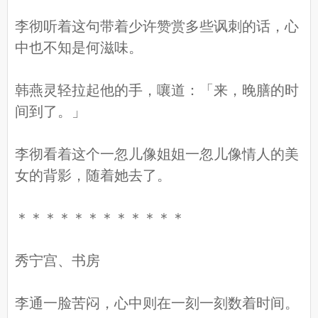
李彻听着这句带着少许赞赏多些讽刺的话，心
中也不知是何滋味。
韩燕灵轻拉起他的手，嚷道：「来，晚膳的时
间到了。」
李彻看着这个一忽儿像姐姐一忽儿像情人的美
女的背影，随着她去了。
＊＊＊＊＊＊＊＊＊＊＊＊
秀宁宫、书房
李通一脸苦闷，心中则在一刻一刻数着时间。