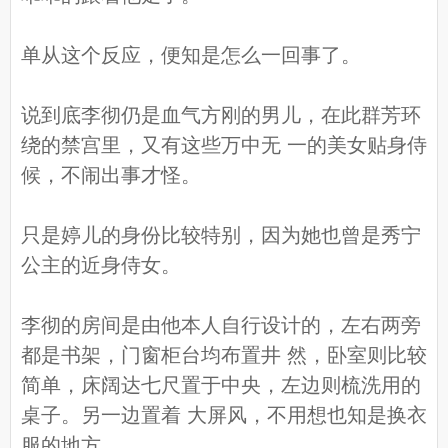
单从这个反应，便知是怎么一回事了。
说到底李彻仍是血气方刚的男儿，在此群芳环
绕的禁宫里，又有这些万中无 一的美女贴身侍
候，不闹出事才怪。
只是婷儿的身份比较特别，因为她也曾是秀宁
公主的近身侍女。
李彻的房间是由他本人自行设计的，左右两旁
都是书架，门窗柜台均布置井 然，卧室则比较
简单，床阔达七尺置于中央，左边则梳洗用的
桌子。另一边置着 大屏风，不用想也知是换衣
服的地方。