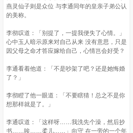
燕灵仙子则是众位 与李通同年的皇亲子弟公认
的美称。
李彻叹道：「别提了，一提我便失了心情。」
心中玉人暗示原来对自己从来 没有意思，只是
因父母之命才答应嫁给自己，心情岂会好受？
李通看着他道：「不是吵架了吧？还是她悔婚
了？」
李彻瞪了他一眼道：「不要瞎猜！总之不是你
想那样就是了。」
李通叹道：「这样呀……我洗先个澡，然后抄
书……唉……柔儿……」向守 在一旁的一个年