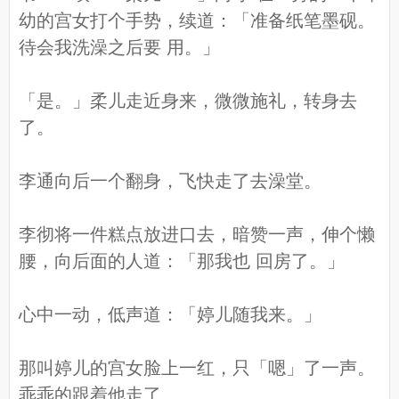
幼的宫女打个手势，续道：「准备纸笔墨砚。
待会我洗澡之后要 用。」
「是。」柔儿走近身来，微微施礼，转身去
了。
李通向后一个翻身，飞快走了去澡堂。
李彻将一件糕点放进口去，暗赞一声，伸个懒
腰，向后面的人道：「那我也 回房了。」
心中一动，低声道：「婷儿随我来。」
那叫婷儿的宫女脸上一红，只「嗯」了一声。
乖乖的跟着他走了。