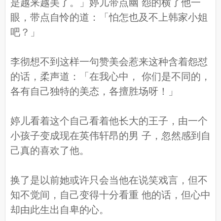
是越来越美了。」婷儿带点幽 怨的横了他一
眼，带点自怜的道：「怕怎也及不上韩家小姐
吧？」
李彻想不到这样一句赞美会惹来这种含着怨怼
的话，柔声道：「在我心中， 你们是不同的，
各有自己独特的美态，各擅胜场呀！」
婷儿看着这个自己看着他长大的王子，由一个
小孩子变成现在英伟轩昂的男 子，忽然感到自
己真的喜欢了他。
换了是以前她或许只会当他在说笑戏言，但不
知不觉间，自己变得十分看重 他的话，但心中
却由此生出自卑的心。