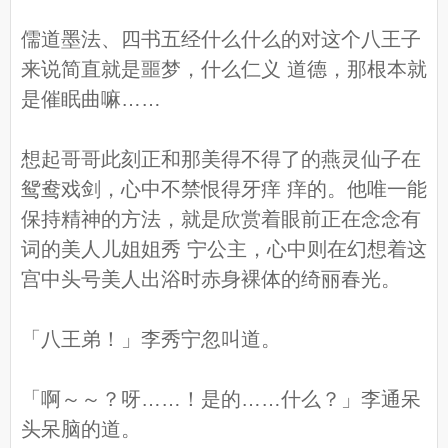
儒道墨法、四书五经什么什么的对这个八王子
来说简直就是噩梦，什么仁义 道德，那根本就
是催眠曲嘛……
想起哥哥此刻正和那美得不得了的燕灵仙子在
鸳鸯戏剑，心中不禁恨得牙痒 痒的。他唯一能
保持精神的方法，就是欣赏着眼前正在念念有
词的美人儿姐姐秀 宁公主，心中则在幻想着这
宫中头号美人出浴时赤身裸体的绮丽春光。
「八王弟！」李秀宁忽叫道。
「啊～～？呀……！是的……什么？」李通呆
头呆脑的道。