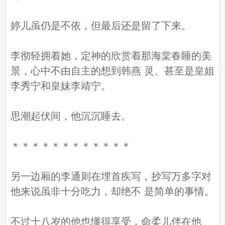
婷儿虽仍是不依，但最后还是留了下来。
李彻轻拥着她，定神的欣赏着那海棠春睡的美
景，心中不由自主的想到韩燕 灵、甚至是皇姐
李秀宁和皇妹李靖宁。
思潮起伏间，他沉沉睡去。
＊＊＊＊＊＊＊＊＊＊＊＊
另一边厢的李通则在埋首疾写，抄写万多字对
他来说虽非十分吃力，却绝不 是简单的事情。
不过十八岁的他也懂得享受，命柔儿伴在他