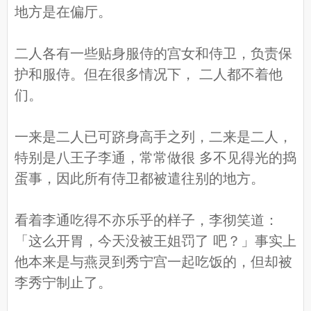
地方是在偏厅。
二人各有一些贴身服侍的宫女和侍卫，负责保
护和服侍。但在很多情况下， 二人都不着他
们。
一来是二人已可跻身高手之列，二来是二人，
特别是八王子李通，常常做很 多不见得光的捣
蛋事，因此所有侍卫都被遣往别的地方。
看着李通吃得不亦乐乎的样子，李彻笑道：
「这么开胃，今天没被王姐罚了 吧？」事实上
他本来是与燕灵到秀宁宫一起吃饭的，但却被
李秀宁制止了。