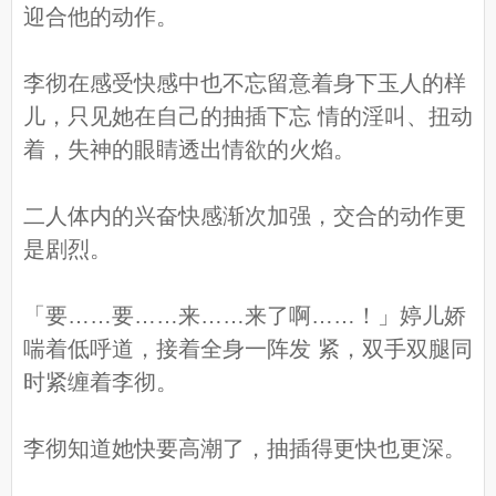
迎合他的动作。
李彻在感受快感中也不忘留意着身下玉人的样
儿，只见她在自己的抽插下忘 情的淫叫、扭动
着，失神的眼睛透出情欲的火焰。
二人体内的兴奋快感渐次加强，交合的动作更
是剧烈。
「要……要……来……来了啊……！」婷儿娇
喘着低呼道，接着全身一阵发 紧，双手双腿同
时紧缠着李彻。
李彻知道她快要高潮了，抽插得更快也更深。