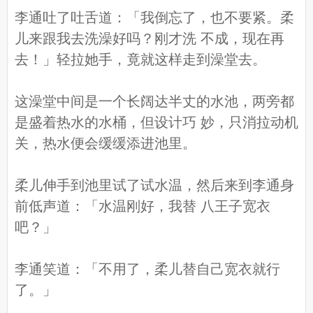
李通吐了吐舌道：「我倒忘了，也不要紧。柔
儿来跟我去洗澡好吗？刚才洗 不成，现在再
去！」轻拉她手，竟就这样走到澡堂去。
这澡堂中间是一个长阔达半丈的水池，两旁都
是盛着热水的水桶，但设计巧 妙，只消拉动机
关，热水便会缓缓添进池里。
柔儿伸手到池里试了试水温，然后来到李通身
前低声道：「水温刚好，我替 八王子宽衣
吧？」
李通笑道：「不用了，柔儿替自己宽衣就行
了。」