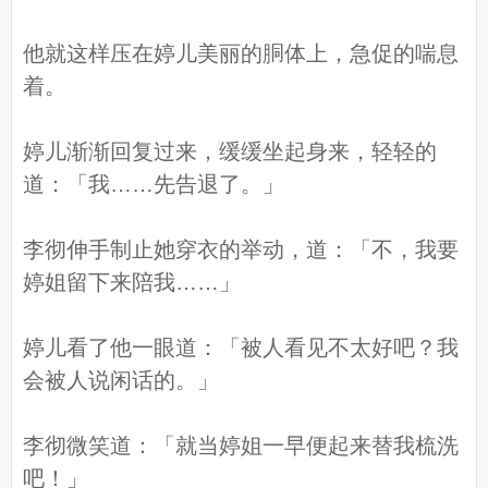
他就这样压在婷儿美丽的胴体上，急促的喘息
着。
婷儿渐渐回复过来，缓缓坐起身来，轻轻的
道：「我……先告退了。」
李彻伸手制止她穿衣的举动，道：「不，我要
婷姐留下来陪我……」
婷儿看了他一眼道：「被人看见不太好吧？我
会被人说闲话的。」
李彻微笑道：「就当婷姐一早便起来替我梳洗
吧！」