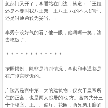
忽然门又开了，李通站在门边，笑道：「王姐
还是不要叫我八王弟，王八王 八的不大好听，
还是叫通弟较为妥当。」
李秀宁没好气的看了他一眼，他呵呵一笑，溜
去吃饭了。
＊＊＊＊＊＊＊＊＊＊＊＊
按照惯例，除非是特别情况，李彻和李通都是
在广陵宫吃饭的。
广陵宫是宫中第二大的建筑物，仅次于皇帝所
住的正宫，也是两人起居的地 方。宫内共分三
十个寝室、正厅、偏厅、花园，两兄弟用膳的