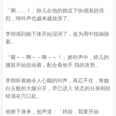
「啊……！」婷儿在他的挑逗下快感渐趋强
烈，呻吟声也越来越放浪了。
李彻感到她下体开始湿润了，改为用中指抽插
着。
「喔～～啊～～啊～～！」娇吟声中，婷儿的
腰肢开始扭动着，配合着他手 指的攻势。
李彻听着她令人心颤的叫声，再忍不住，将她
白玉般的大腿分开，早已进入 状态的分身则轻
轻顶在穴口处。
他俯下身来，低声道：「婷姐，我要开始