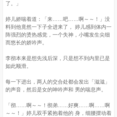
了。」
婷儿娇喘着道：「来……吧……啊～～！」没
料到他竟然一下子全进来了， 婷儿感到体内一
阵强烈的烫热感觉，一个失神，小嘴发生尖细
而悠长的娇吟声。
李彻本来是想先浅后深，只是想不到内里已是
如此顺滑。
每一下进出，两人的交合处都会发出「滋滋」
的声音，然后是女的呻吟声和 男的喘息声。
「彻……啊～～！彻弟……好爽……啊……啊
～～！」婷儿双手紧抱着他的 身，细腰摆动着