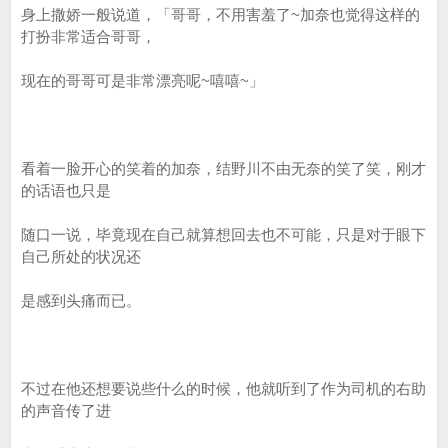
身上撒娇一般说道，「哥哥，不用害羞了~加奈也觉得这样的
打扮非常适合哥哥，
现在的哥哥可是非常漂亮呢~嘻嘻~」
看着一脸开心的笑着的加奈，结野川不由无奈的笑了笑，刚才
的话语也只是
随口一说，毕竟现在自己就算想回去也不可能，只是对于眼下
自己所处的状况还
是感到头痛而已。
不过在他还想要说些什么的时候，他就听到了作为司机的右助
的声音传了进