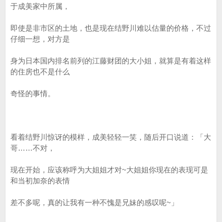
于成美家中所属，
即使是非市区的土地，也是现在结野川难以估量的价格，不过
仔细一想，对方是
身为日本国内排名前列的江藤财团的大小姐，就算是有着这样
的住房也不是什么
奇怪的事情。
看着结野川惊讶的模样，成美轻轻一笑，随后开口说道：「大
哥……不对，
现在开始，应该称呼为大姐姐才对~大姐姐你现在的表现可是
和当初加奈的表情
差不多呢，真的让我有一种不愧是兄妹的感叹呢~」