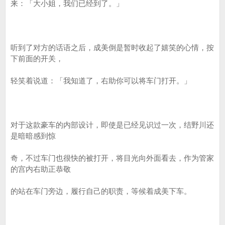
来：「大小姐，我们已经到了。」
听到了对方的话语之后，成美倒是暂时收起了嬉笑的心情，按
下前面的开关，
轻笑着说道：「我知道了，右助你可以将车门打开。」
对于这款豪车的内部设计，即使是已经见识过一次，结野川还
是暗暗感到惊
奇，不过车门也很快的被打开，将目光向外面看去，作为管家
的宫内右助正恭敬
的站在车门旁边，履行自己的职责，等候着成美下车。