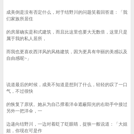
成美倒是没有否定什么，对于结野川的问题笑着回答道：「我
们家族所居住
的房屋确实是和式建筑，而且比这里也要大无数倍，这里只是
属于我的私人居所，
而我也更喜欢西洋风的风格建筑，因为更具有华丽的美感以及
自由感呢~」
说道最后的时候，成美不知道是想到了什么，轻轻的叹了一口
气，不过很快
的恢复了原状。她从为自己撑着洋伞遮蔽阳光的右助手中接过
另外一把洋伞，一
边递向结野川，一边对着眨了眨眼睛，捉狭一般说道：「大姐
姐，你现在可是作