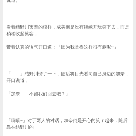
说道。
看着结野川害羞的模样，成美倒是没有继续开玩笑下去，而是
稍稍收起笑容，
带着认真的语气开口道：「因为我觉得这样很有趣呢~」
「……」结野川愣了一下，随后将目光看向自己身边的加奈，
开口说道，
「加奈……不如我们回去吧？」
「嘻嘻~」对于两人的对话，加奈倒是开心的笑了起来，随后
靠在结野川的