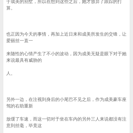
于成美的别墅，所以在想到这些之后，她才放弃了跟踪的打
算。
也正因为今天的事情，再加上近日来和成美所发生的交锋，让
爱丽丝一直一
来随性的心情产生了不小的波动，因为成美无疑是眼下对于她
来说最具有威胁的
人。
另外一边，在注视到身后的小尾巴不见之后，作为成美豪车座
驾的右助重新
放缓了车速，而这一切对于坐在车内的另外三人来说都没有注
意到丝毫，毕竟这