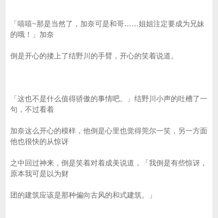
「嘻嘻~那是当然了，加奈可是和哥……姐姐注定要成为兄妹
的哦！」加奈
倒是开心的搂上了结野川的手臂，开心的笑着说道。
「这也不是什么值得骄傲的事情吧。」结野川小声的吐槽了一
句，不过看着
加奈这么开心的模样，他倒是心里也觉得莞尔一笑，另一方面
他也很快的从惊讶
之中回过神来，倒是笑着对着成美说道，「我倒是有些惊讶，
原本我可是以为财
团的建筑应该是那种偏向古风的和式建筑。」