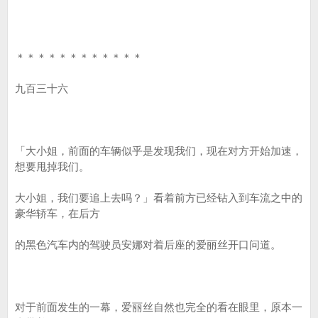
＊＊＊＊＊＊＊＊＊＊＊＊
九百三十六
「大小姐，前面的车辆似乎是发现我们，现在对方开始加速，
想要甩掉我们。
大小姐，我们要追上去吗？」看着前方已经钻入到车流之中的
豪华轿车，在后方
的黑色汽车内的驾驶员安娜对着后座的爱丽丝开口问道。
对于前面发生的一幕，爱丽丝自然也完全的看在眼里，原本一