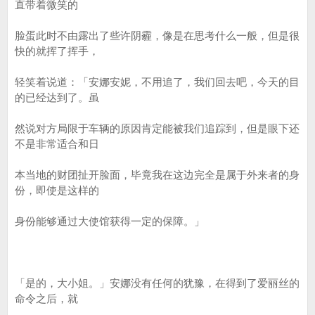
直带着微笑的
脸蛋此时不由露出了些许阴霾，像是在思考什么一般，但是很
快的就挥了挥手，
轻笑着说道：「安娜安妮，不用追了，我们回去吧，今天的目
的已经达到了。虽
然说对方局限于车辆的原因肯定能被我们追踪到，但是眼下还
不是非常适合和日
本当地的财团扯开脸面，毕竟我在这边完全是属于外来者的身
份，即使是这样的
身份能够通过大使馆获得一定的保障。」
「是的，大小姐。」安娜没有任何的犹豫，在得到了爱丽丝的
命令之后，就