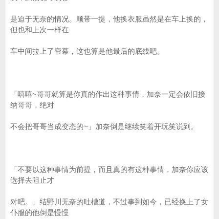
是迫于无奈的情况。顺带一提，他换衣服虽然是在车上换的，
但也和上次一样在
车中间拉上了帘幕，这也算是他最后的底线吧。
「嘻嘻~哥哥就算是你真的作出这种事情，加奈一定会依旧接
纳哥哥，绝对
不会把哥哥当成变态的~」加奈倒是继续笑着开玩笑说到。
「不要以这种事情为前提，而且真的有这种事情，加奈你应该
选择去阻止才
对吧。」结野川无奈的吐槽道，不过事到如今，已经换上了女
仆服的他倒是慢慢