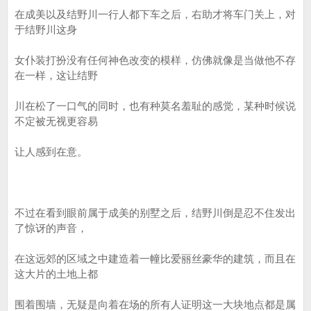
在成美以及结野川一行人都下车之后，右助才将车门关上，对
于结野川这身
女仆装打扮没有任何神色改变的模样，仿佛就像是当做他不存
在一样，这让结野
川在松了一口气的同时，也有种莫名羞耻的感觉，某种时候说
不定被无视更容易
让人感到在意。
不过在看到眼前属于成美的别墅之后，结野川倒是忍不住发出
了惊讶的声音，
在这远郊的区域之中建造着一幢比爱丽丝豪华的建筑，而且在
这大片的土地上都
围着围墙，无疑是向着在场的所有人证明这一大块地点都是属